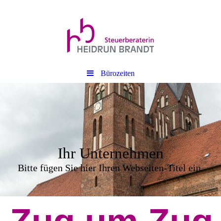
Bürozeiten
Ihr Unternehmen
Bitte fügen Sie hier Ihren Webseiten-Titel ein.